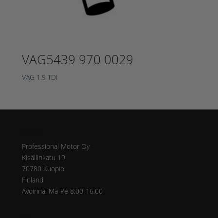
VAG5439 970 0029
VAG 1.9 TDI
Osoite
Professional Motor Oy
Kisällinkatu 19
70780 Kuopio
Finland
Avoinna: Ma-Pe 8:00-16:00