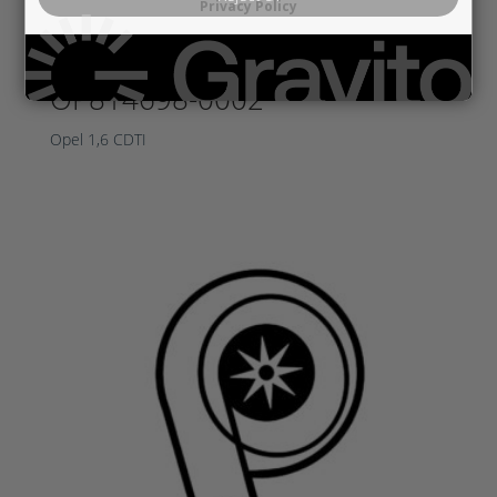
Privacy Policy
OP814698-0002
Opel 1,6 CDTI