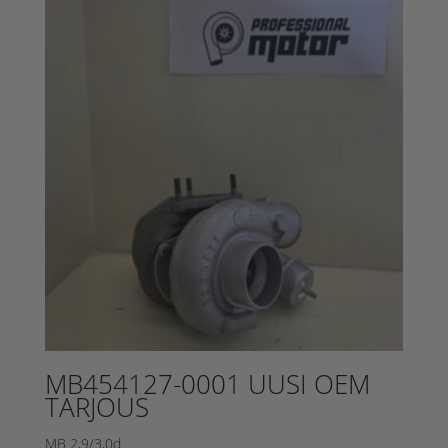
695,00 €.
MB454127-0001 UUSI OEM
TARJOUS
MB 2,9/3,0d