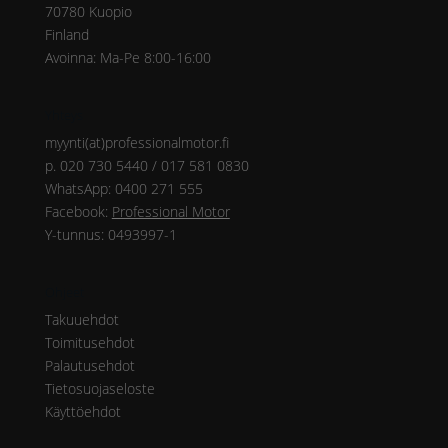
70780 Kuopio
Finland
Avoinna: Ma-Pe 8:00-16:00
Yhteys
myynti(at)professionalmotor.fi
p. 020 730 5440 / 017 581 0830
WhatsApp: 0400 271 555
Facebook:
Professional Motor
Y-tunnus: 0493997-1
Ohjeet
Takuuehdot
Toimitusehdot
Palautusehdot
Tietosuojaseloste
Käyttöehdot