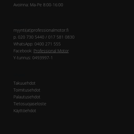
Avoinna: Ma-Pe 8:00-16:00
Yhteys
myynti(at)professionalmotor.fi
p. 020 730 5440 / 017 581 0830
WhatsApp: 0400 271 555
Facebook:
Professional Motor
Y-tunnus: 0493997-1
Ohjeet
Takuuehdot
Toimitusehdot
Palautusehdot
Tietosuojaseloste
Käyttöehdot