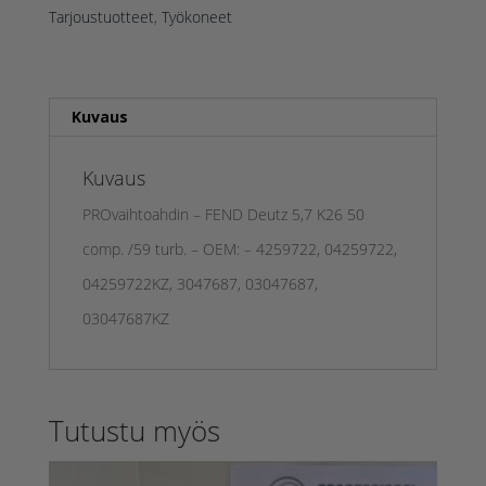
Tarjoustuotteet
,
Työkoneet
Kuvaus
Kuvaus
PROvaihtoahdin – FEND Deutz 5,7 K26 50
comp. /59 turb. – OEM: – 4259722, 04259722,
04259722KZ, 3047687, 03047687,
03047687KZ
Tutustu myös