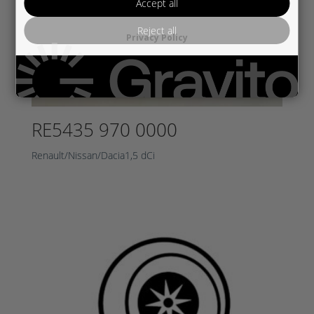
Accept all
Reject all
Privacy Policy
RE5435 970 0000
Renault/Nissan/Dacia1,5 dCi