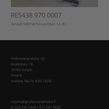
RE5438 970 0007
Renault/MB/Fiat/Nissan/Opel 1,6 dCi
Osoite
Professional Motor Oy
Kisällinkatu 19
70780 Kuopio
Finland
Avoinna: Ma-Pe 8:00-16:00
Yhteys
myynti(at)professionalmotor.fi
p. 020 730 5440 / 017 581 0830