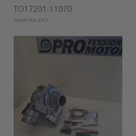
TO17201-11070
Toyota Hilux 2,4 D