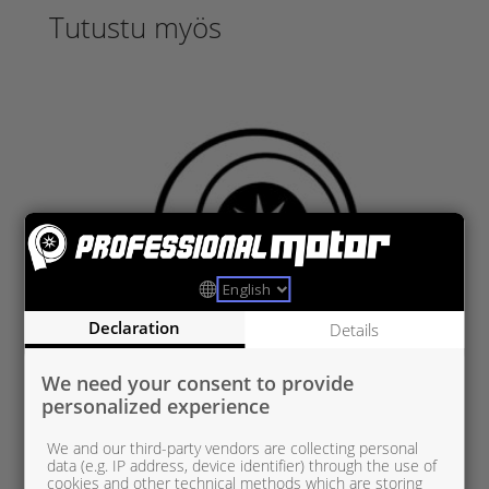
Tutustu myös
Declaration
Details
We need your consent to provide
personalized experience
We and our third-party vendors are collecting personal
data (e.g. IP address, device identifier) through the use of
HY824168-5002S
cookies and other technical methods which are storing