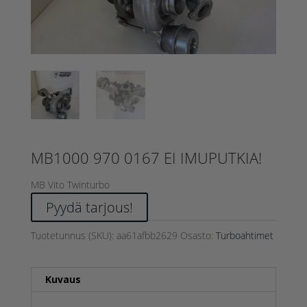
MB1000 970 0167 EI IMUPUTKIA!
MB Vito Twinturbo
Pyydä tarjous!
Tuotetunnus (SKU):
aa61afbb2629
Osasto:
Turboahtimet
Kuvaus