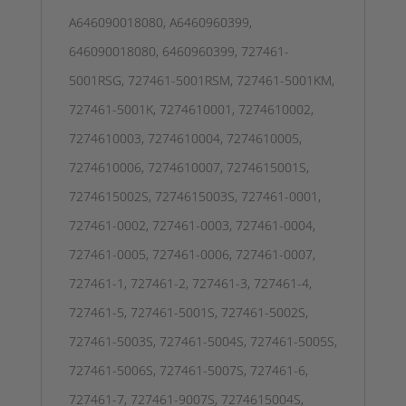
A646090018080, A6460960399,
646090018080, 6460960399, 727461-
5001RSG, 727461-5001RSM, 727461-5001KM,
727461-5001K, 7274610001, 7274610002,
7274610003, 7274610004, 7274610005,
7274610006, 7274610007, 7274615001S,
7274615002S, 7274615003S, 727461-0001,
727461-0002, 727461-0003, 727461-0004,
727461-0005, 727461-0006, 727461-0007,
727461-1, 727461-2, 727461-3, 727461-4,
727461-5, 727461-5001S, 727461-5002S,
727461-5003S, 727461-5004S, 727461-5005S,
727461-5006S, 727461-5007S, 727461-6,
727461-7, 727461-9007S, 7274615004S,