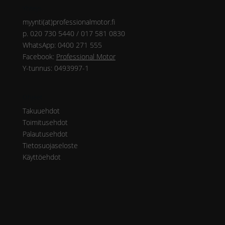
Yhteys
myynti(at)professionalmotor.fi
p. 020 730 5440 / 017 581 0830
WhatsApp: 0400 271 555
Facebook:
Professional Motor
Y-tunnus: 0493997-1
Ohjeet
Takuuehdot
Toimitusehdot
Palautusehdot
Tietosuojaseloste
Käyttöehdot