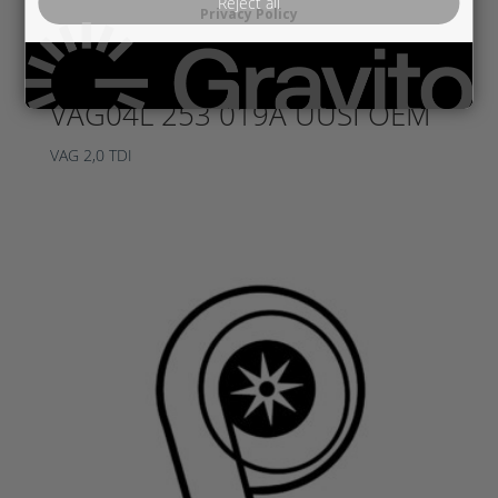
Reject all
Privacy Policy
VAG04L 253 019A UUSI OEM
VAG 2,0 TDI