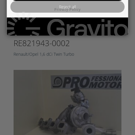
Reject all
Privacy Policy
RE821943-0002
Renault/Opel 1,6 dCi Twin Turbo