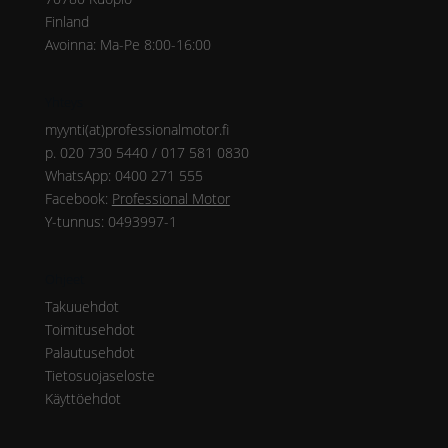
Finland
Avoinna: Ma-Pe 8:00-16:00
Yhteys
myynti(at)professionalmotor.fi
p. 020 730 5440 / 017 581 0830
WhatsApp: 0400 271 555
Facebook:
Professional Motor
Y-tunnus: 0493997-1
Ohjeet
Takuuehdot
Toimitusehdot
Palautusehdot
Tietosuojaseloste
Käyttöehdot