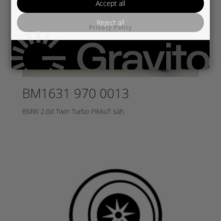
Accept all
Reject all
Privacy Policy
BM1631 970 0013
BMW 2.0d Twin Turbo PikkuT säh.