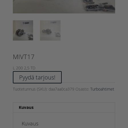
MIVT17
L 200 2,5 TD
Pyydä tarjous!
Tuotetunnus (SKU):
daa7aa0ca379
Osasto:
Turboahtimet
Kuvaus
Kuvaus