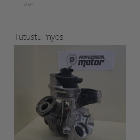
0024
Tutustu myös