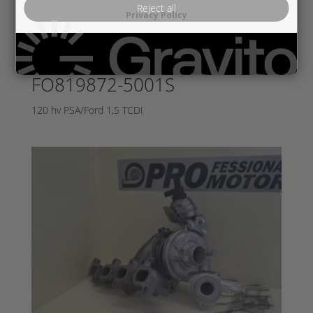
Reject all
Privacy Policy
FO819872-5001S
120 hv PSA/Ford 1,5 TCDI