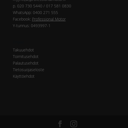
p. 020 730 5440 / 017 581 0830
WhatsApp: 0400 271 555
Facebook:
Professional Motor
Y-tunnus: 0493997-1
Ohjeet
Takuuehdot
Toimitusehdot
Palautusehdot
Tietosuojaseloste
Käyttöehdot