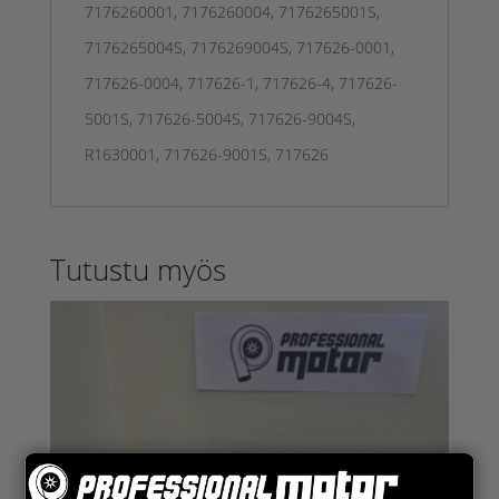
7176260001, 7176260004, 7176265001S,
7176265004S, 7176269004S, 717626-0001,
717626-0004, 717626-1, 717626-4, 717626-
5001S, 717626-5004S, 717626-9004S,
R1630001, 717626-9001S, 717626
Tutustu myös