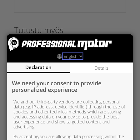
Tutustu myös
Declaration
Details
We need your consent to provide
personalized experience
We and our third-party vendors are collecting personal
data (e.g. IP address, device identifier) through the use of
cookies and other technical methods which are storing
and accessing data on your device to provide the best
user experience and show targetted content and
advertising.
By accepting, you are allowing data processing within the