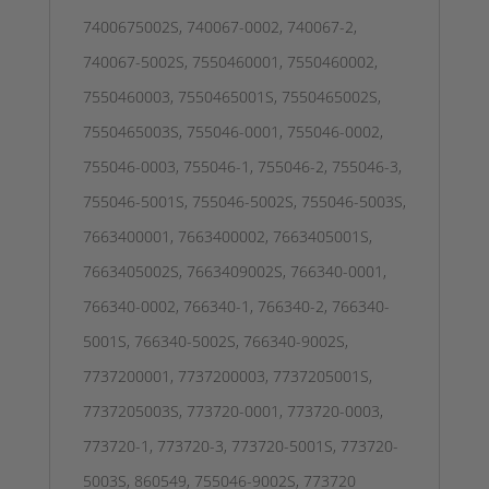
7400675002S, 740067-0002, 740067-2,
740067-5002S, 7550460001, 7550460002,
7550460003, 7550465001S, 7550465002S,
7550465003S, 755046-0001, 755046-0002,
755046-0003, 755046-1, 755046-2, 755046-3,
755046-5001S, 755046-5002S, 755046-5003S,
7663400001, 7663400002, 7663405001S,
7663405002S, 7663409002S, 766340-0001,
766340-0002, 766340-1, 766340-2, 766340-
5001S, 766340-5002S, 766340-9002S,
7737200001, 7737200003, 7737205001S,
7737205003S, 773720-0001, 773720-0003,
773720-1, 773720-3, 773720-5001S, 773720-
5003S, 860549, 755046-9002S, 773720