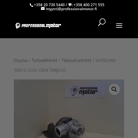
+358 20 730 5440
/ 💬:
+358 400 271 555
myynti@professionalmotor.fi
Etusivu
/
Turboahtimet
/
Tarjoustuotteet
/ SA766340-
5001S UUSI OEM TARJOUS