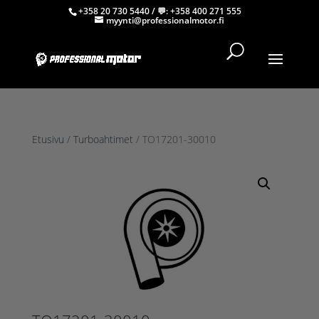
+358 20 730 5440
/ 💬:
+358 400 271 555
myynti@professionalmotor.fi
Etusivu
/
Turboahtimet
/ TO17201-30010