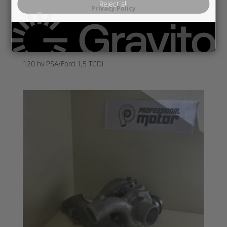
Reject all
Privacy Policy
FO819872-5001S
120 hv PSA/Ford 1,5 TCDI