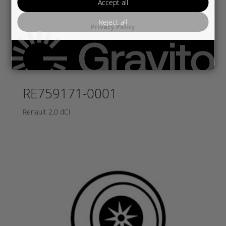
Accept all
Reject all
Privacy Policy
RE759171-0001
Renault 2,0 dCI