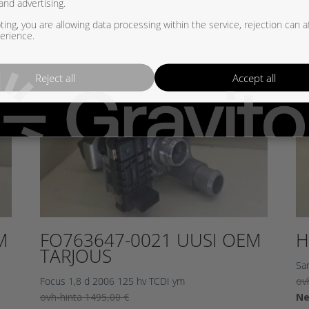
and advertising.
ing, you are allowing data processing within the service, rejection can a
erience.
Reject all
Accept all
M
FO763647-0021 UUSI OEM
H
TARJOUS
Sa
Focus 1,8 d 2006 125 hv TCDI ym
ov
Alkuperäinen
ovh-hinta
1495,00
€
Ne