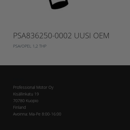
PSA836250-0002 UUSI OEM
PSA/OPEL 1,2 THP
Osoite
Professional Motor Oy
Kisällinkatu 19
70780 Kuopio
Finland
Avoinna: Ma-Pe 8:00-16:00