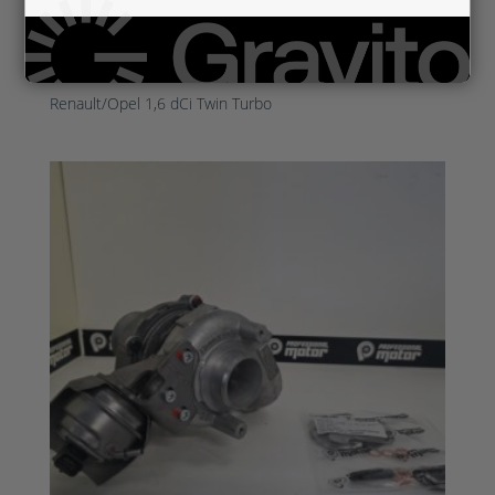
RE821942-0002
Renault/Opel 1,6 dCi Twin Turbo