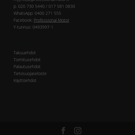
p. 020 730 5440 / 017 581 0830
WhatsApp: 0400 271 555
Facebook:
Professional Motor
Y-tunnus: 0493997-1
Ohjeet
Takuuehdot
Toimitusehdot
Palautusehdot
Tietosuojaseloste
Käyttöehdot