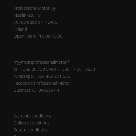
Professional Motor Oy
Kisällinkatu 19
70780 Kuopio FINLAND
Finland
Open: Mon-Fri 8:00-16:00
Contact
myynti(at)professionalmotor.fi
tel. +358 20 730 5440 / +358 17 581 0830
WhatsApp: +358 400 271 555
Facebook:
Professional Motor
Business ID: 0493997-1
Instructions
Warranty conditions
Delivery conditions
Return conditions