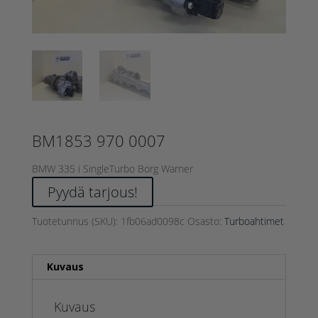
BM1853 970 0007
BMW 335 i SingleTurbo Borg Warner
Pyydä tarjous!
Tuotetunnus (SKU):
1fb06ad0098c
Osasto:
Turboahtimet
Kuvaus
Kuvaus