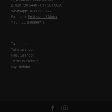
p. 020 730 5440 / 017 581 0830
WhatsApp: 0400 271 555
Facebook:
Professional Motor
Y-tunnus: 0493997-1
Ohjeet
Takuuehdot
Toimitusehdot
Palautusehdot
Tietosuojaseloste
Käyttöehdot