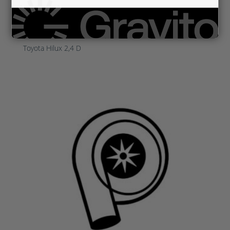
TO17201-11070
Toyota Hilux 2,4 D